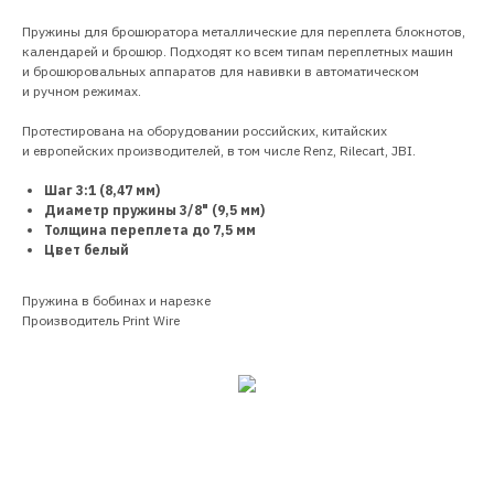
Пружины для брошюратора металлические для переплета блокнотов,
календарей и брошюр. Подходят ко всем типам переплетных машин
и брошюровальных аппаратов для навивки в автоматическом
и ручном режимах.
Протестирована на оборудовании российских, китайских
и европейских производителей, в том числе Renz, Rilecart, JBI.
Шаг 3:1 (8,47 мм)
Диаметр пружины 3/8" (9,5 мм)
Толщина переплета до 7,5 мм
Цвет белый
Пружина в бобинах и нарезке
Производитель Print Wire