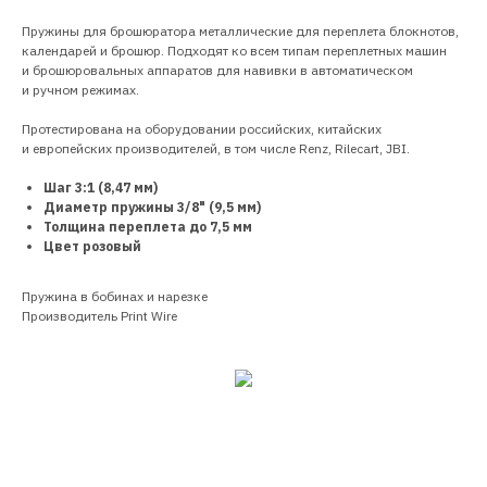
Пружины для брошюратора металлические для переплета блокнотов,
календарей и брошюр. Подходят ко всем типам переплетных машин
и брошюровальных аппаратов для навивки в автоматическом
и ручном режимах.
Протестирована на оборудовании российских, китайских
и европейских производителей, в том числе Renz, Rilecart, JBI.
Шаг 3:1 (8,47 мм)
Диаметр пружины 3/8" (9,5 мм)
Толщина переплета до 7,5 мм
Цвет розовый
Пружина в бобинах и нарезке
Производитель Print Wire