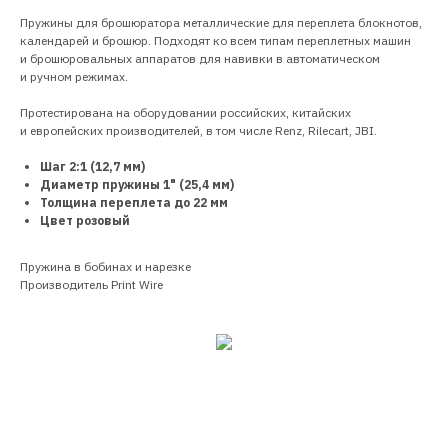
Пружины для брошюратора металлические для переплета блокнотов,
календарей и брошюр. Подходят ко всем типам переплетных машин
и брошюровальных аппаратов для навивки в автоматическом
и ручном режимах.
Протестирована на оборудовании российских, китайских
и европейских производителей, в том числе Renz, Rilecart, JBI.
Шаг 2:1 (12,7 мм)
Диаметр пружины 1" (25,4 мм)
Толщина переплета до 22 мм
Цвет розовый
Пружина в бобинах и нарезке
Производитель Print Wire