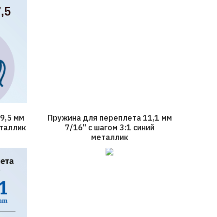
9,5 мм
Пружина для переплета 11,1 мм
еталлик
7/16" с шагом 3:1 синий
металлик