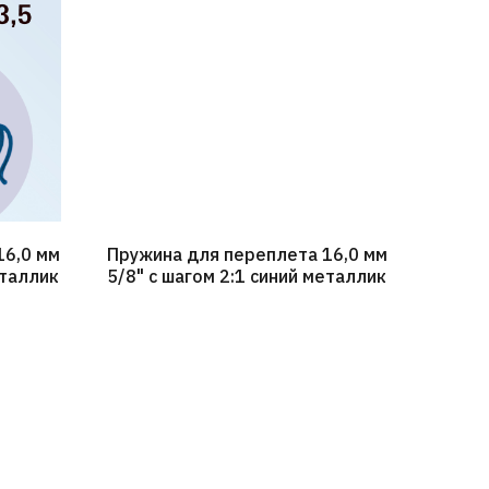
16,0 мм
Пружина для переплета 16,0 мм
еталлик
5/8" с шагом 2:1 синий металлик