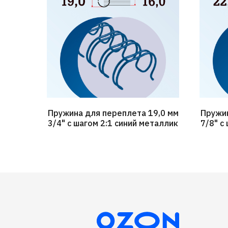
Пружина для переплета 19,0 мм
Пружин
3/4" с шагом 2:1 синий металлик
7/8" с