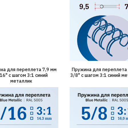
на для переплета 7,9 мм
Пружина для переплета 
16" с шагом 3:1 синий
3/8" с шагом 3:1 синий м
металлик