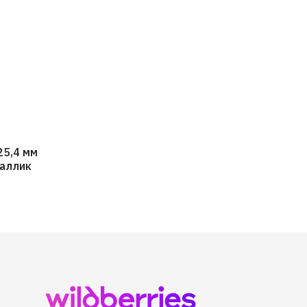
25,4 мм
таллик