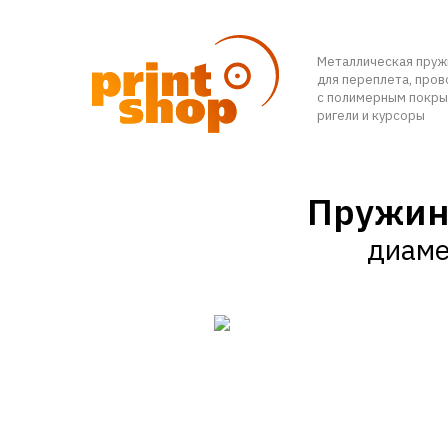
Металлическая пруж
для переплета, пров
с полимерным покры
ригели и курсоры
Пружин
диаме