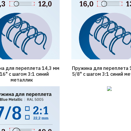
а для переплета 14,3 мм
Пружина для переплета 
16" с шагом 3:1 синий
5/8" с шагом 3:1 синий м
металлик