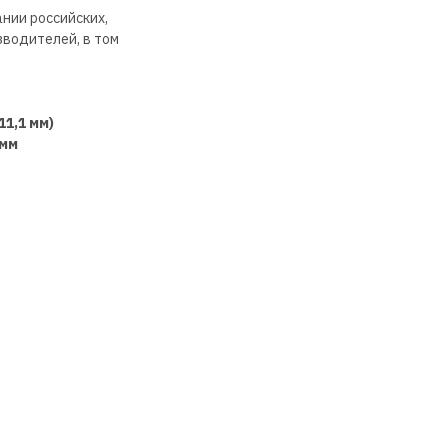
нии российских,
зводителей, в том
11,1 мм)
 мм