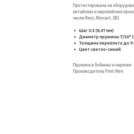
Протестирована на оборудова
китайских и европейских прои
числе Renz, Rilecart, JBI.
Шаг 3:1 (8,47 мм)
Диаметр пружины 7/16" (
Толщина переплета до 9
Цвет светло-синий
Пружина в бобинах и нарезке
Производитель Print Wire