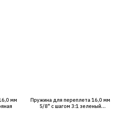
16,0 мм
Пружина для переплета 16,0 мм
ряная
5/8" с шагом 3:1 зеленый
металлик