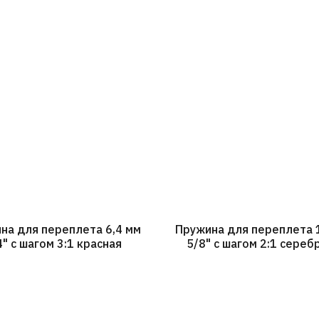
на для переплета 6,4 мм
Пружина для переплета 
4" с шагом 3:1 красная
5/8" с шагом 2:1 сереб