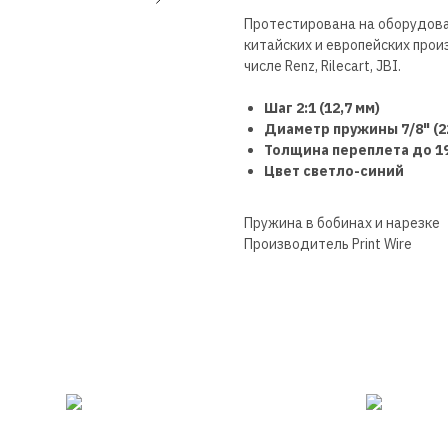
Протестирована на оборудова
китайских и европейских прои
числе Renz, Rilecart, JBI.
Шаг 2:1 (12,7 мм)
Диаметр пружины 7/8" (22
Толщина переплета до 1
Цвет светло-синий
Пружина в бобинах и нарезке
Производитель Print Wire