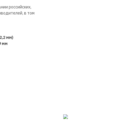
нии российских,
зводителей, в том
,2 мм)
9 мм