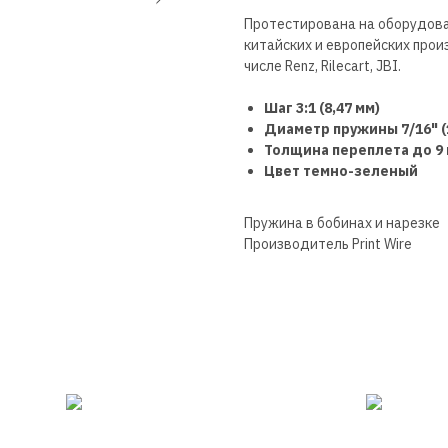
Протестирована на оборудова
китайских и европейских прои
числе Renz, Rilecart, JBI.
Шаг 3:1 (8,47 мм)
Диаметр пружины 7/16" (
Толщина переплета до 9
Цвет темно-зеленый
Пружина в бобинах и нарезке
Производитель Print Wire