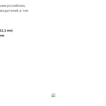
нии российских,
зводителей, в том
11,1 мм)
 мм