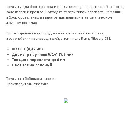
Пружины для брошюратора металлические для переплета блокнотов,
календарей и брошюр. Подходят ко всем типам переплетных машин
и брошюровальных аппаратов для навивки в автоматическом
и ручном режимах.
Протестирована на оборудовании российских, китайских
и европейских производителей, в том числе Renz, Rilecart, JBI.
Шаг 3:1 (8,47 мм)
Диаметр пружины 5/16" (7,9 мм)
Толщина переплета до 6 мм
Цвет темно-зеленый
Пружина в бобинах и нарезке
Производитель Print Wire