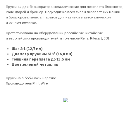
Пружины для брошюратора металлические для переплета блокнотов,
календарей и брошюр. Подходят ко всем типам переплетных машин
и брошюровальных аппаратов для навивки в автоматическом
и ручном режимах.
Протестирована на оборудовании российских, китайских
и европейских производителей, в том числе Renz, Rilecart, JBI.
Шаг 2:1 (12,7 мм)
Диаметр пружины 5/8" (16,0 мм)
Толщина переплета до 13,5 мм
Цвет зеленый металлик
Пружина в бобинах и нарезке
Производитель Print Wire