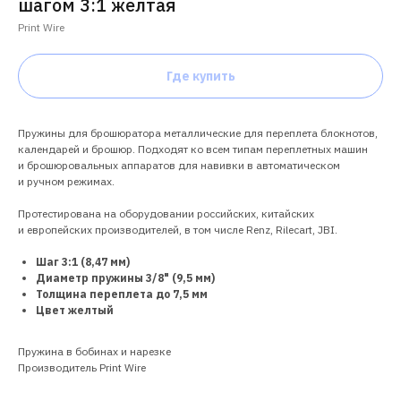
шагом 3:1 желтая
Print Wire
Где купить
Пружины для брошюратора металлические для переплета блокнотов,
календарей и брошюр. Подходят ко всем типам переплетных машин
и брошюровальных аппаратов для навивки в автоматическом
и ручном режимах.
Протестирована на оборудовании российских, китайских
и европейских производителей, в том числе Renz, Rilecart, JBI.
Шаг 3:1 (8,47 мм)
Диаметр пружины 3/8" (9,5 мм)
Толщина переплета до 7,5 мм
Цвет желтый
Пружина в бобинах и нарезке
Производитель Print Wire