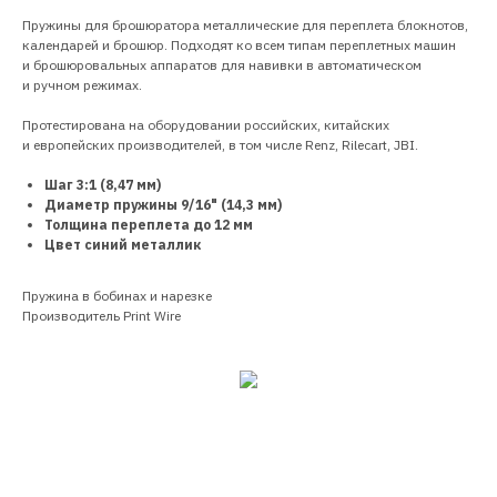
Пружины для брошюратора металлические для переплета блокнотов,
календарей и брошюр. Подходят ко всем типам переплетных машин
и брошюровальных аппаратов для навивки в автоматическом
и ручном режимах.
Протестирована на оборудовании российских, китайских
и европейских производителей, в том числе Renz, Rilecart, JBI.
Шаг 3:1 (8,47 мм)
Диаметр пружины 9/16" (14,3 мм)
Толщина переплета до 12 мм
Цвет синий металлик
Пружина в бобинах и нарезке
Производитель Print Wire